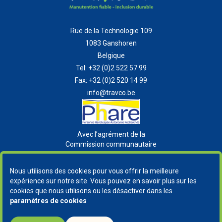
Rue de la Technologie 109
1083 Ganshoren
Belgique
Tel:
+32 (0)2 522 57 99
Fax:
+32 (0)2 520 14 99
info@travco.be
Avec l’agrément de la
Commission communautaire
française
Nous utilisons des cookies pour vous offrir la meilleure
expérience sur notre site. Vous pouvez en savoir plus sur les
cookies que nous utilisons ou les désactiver dans les
paramètres de cookies
Copyright
© 2026 Travco. Tous droits reservés |
Vie privée
-
Cookies
-
GDPR