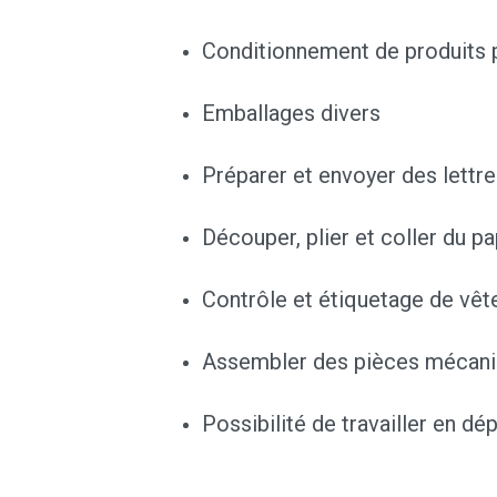
Conditionnement de produits
Emballages divers
Préparer et envoyer des lettr
Découper, plier et coller du pa
Contrôle et étiquetage de vê
Assembler des pièces mécaniq
Possibilité de travailler en d