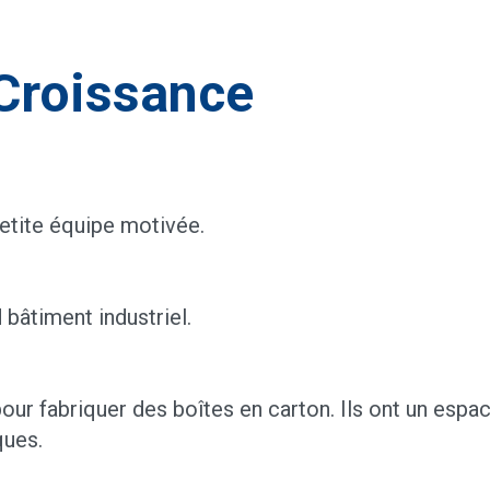
 Croissance
tite équipe motivée.
 bâtiment industriel.
r fabriquer des boîtes en carton. Ils ont un espac
ues.