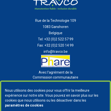
Rue de la Technologie 109
1083 Ganshoren
Belgique
Tel:
+32 (0)2 522 57 99
Fax:
+32 (0)2 520 14 99
info@travco.be
Avec l’agrément de la
Commission communautaire
française
Nous utilisons des cookies pour vous offrir la meilleure
expérience sur notre site. Vous pouvez en savoir plus sur les
cookies que nous utilisons ou les désactiver dans les
paramètres de cookies
Copyright
© 2026 Travco. Tous droits reservés |
Vie privée
-