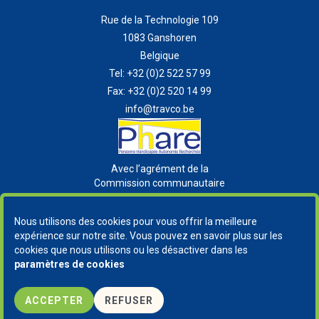
Rue de la Technologie 109
1083 Ganshoren
Belgique
Tel:
+32 (0)2 522 57 99
Fax:
+32 (0)2 520 14 99
info@travco.be
Avec l’agrément de la
Commission communautaire
française
Nous utilisons des cookies pour vous offrir la meilleure
expérience sur notre site. Vous pouvez en savoir plus sur les
cookies que nous utilisons ou les désactiver dans les
paramètres de cookies
Copyright
© 2026 Travco. Tous droits reservés |
Vie privée
-
Cookies
-
GDPR
ACCEPTER
REFUSER
Site Internet réalisé par
Synchrone